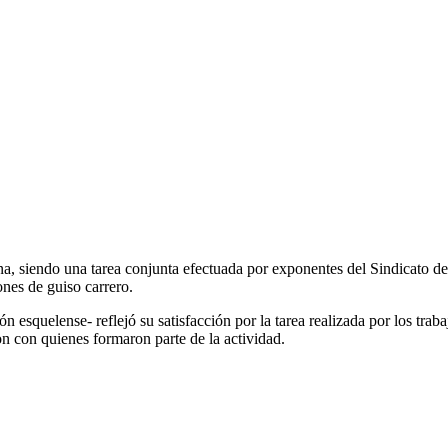
rana, siendo una tarea conjunta efectuada por exponentes del Sindicato 
nes de guiso carrero.
n esquelense- reflejó su satisfacción por la tarea realizada por los tr
on con quienes formaron parte de la actividad.