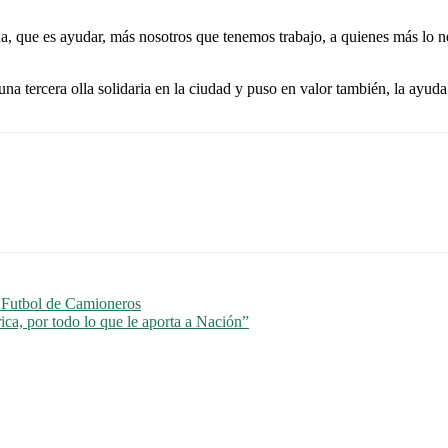
que es ayudar, más nosotros que tenemos trabajo, a quienes más lo nec
una tercera olla solidaria en la ciudad y puso en valor también, la ayud
e Futbol de Camioneros
a, por todo lo que le aporta a Nación”