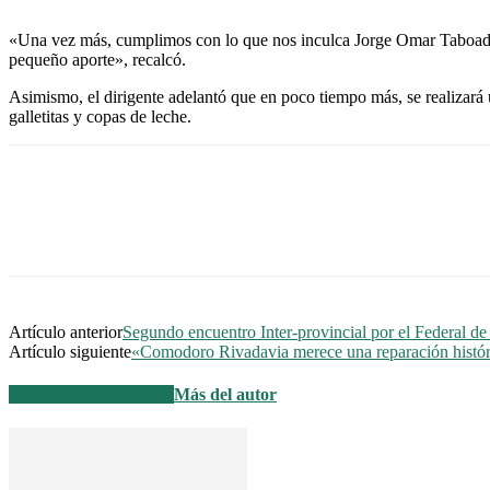
«Una vez más, cumplimos con lo que nos inculca Jorge Omar Taboada, 
pequeño aporte», recalcó.
Asimismo, el dirigente adelantó que en poco tiempo más, se realizará 
galletitas y copas de leche.
Artículo anterior
Segundo encuentro Inter-provincial por el Federal d
Artículo siguiente
«Comodoro Rivadavia merece una reparación históric
Artículos relacionados
Más del autor