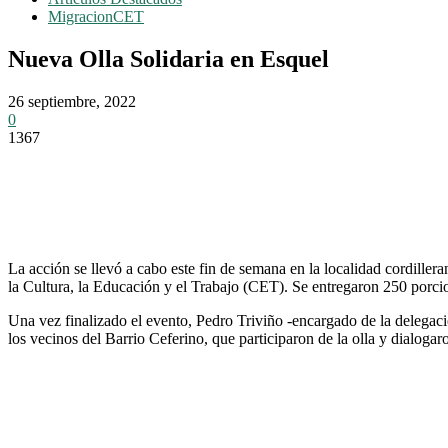
MigracionCET
Nueva Olla Solidaria en Esquel
26 septiembre, 2022
0
1367
La acción se llevó a cabo este fin de semana en la localidad cordille
la Cultura, la Educación y el Trabajo (CET). Se entregaron 250 porcio
Una vez finalizado el evento, Pedro Triviño -encargado de la delegació
los vecinos del Barrio Ceferino, que participaron de la olla y dialogar