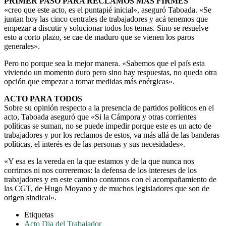
PRIMER PASO PARA RECLAMOS MAS FIRMES
«creo que este acto, es el puntapié inicial», aseguró Taboada. «Se
juntan hoy las cinco centrales de trabajadores y acá tenemos que
empezar a discutir y solucionar todos los temas. Sino se resuelve
esto a corto plazo, se cae de maduro que se vienen los paros
generales».
Pero no porque sea la mejor manera. «Sabemos que el país esta
viviendo un momento duro pero sino hay respuestas, no queda otra
opción que empezar a tomar medidas más enérgicas».
ACTO PARA TODOS
Sobre su opinión respecto a la presencia de partidos políticos en el
acto, Taboada aseguró que «Si la Cámpora y otras corrientes
políticas se suman, no se puede impedir porque este es un acto de
trabajadores y por los reclamos de estos, va más allá de las banderas
políticas, el interés es de las personas y sus necesidades».
«Y esa es la vereda en la que estamos y de la que nunca nos
corrimos ni nos correremos: la defensa de los intereses de los
trabajadores y en este camino contamos con el acompañamiento de
las CGT, de Hugo Moyano y de muchos legisladores que son de
origen sindical».
Etiquetas
Acto Dia del Trabajador