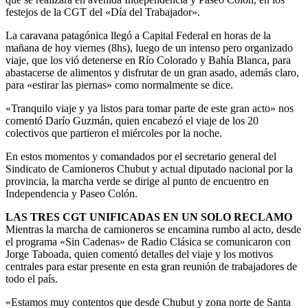
festejos de la CGT del «Día del Trabajador».
La caravana patagónica llegó a Capital Federal en horas de la
mañana de hoy viernes (8hs), luego de un intenso pero organizado
viaje, que los vió detenerse en Río Colorado y Bahía Blanca, para
abastacerse de alimentos y disfrutar de un gran asado, además claro,
para «estirar las piernas» como normalmente se dice.
«Tranquilo viaje y ya listos para tomar parte de este gran acto» nos
comentó Darío Guzmán, quien encabezó el viaje de los 20
colectivos que partieron el miércoles por la noche.
En estos momentos y comandados por el secretario general del
Sindicato de Camioneros Chubut y actual diputado nacional por la
provincia, la marcha verde se dirige al punto de encuentro en
Independencia y Paseo Colón.
LAS TRES CGT UNIFICADAS EN UN SOLO RECLAMO
Mientras la marcha de camioneros se encamina rumbo al acto, desde
el programa «Sin Cadenas» de Radio Clásica se comunicaron con
Jorge Taboada, quien comentó detalles del viaje y los motivos
centrales para estar presente en esta gran reunión de trabajadores de
todo el país.
«Estamos muy contentos que desde Chubut y zona norte de Santa