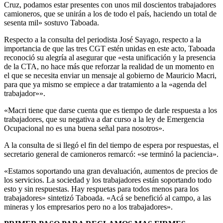
Cruz, podamos estar presentes con unos mil doscientos trabajadores
camioneros, que se unirán a los de todo el país, haciendo un total de
sesenta mil» sostuvo Taboada.
Respecto a la consulta del periodista José Sayago, respecto a la
importancia de que las tres CGT estén unidas en este acto, Taboada
reconoció su alegría al asegurar que «esta unificación y la presencia
de la CTA, no hace más que reforzar la realidad de un momento en
el que se necesita enviar un mensaje al gobierno de Mauricio Macri,
para que ya mismo se empiece a dar tratamiento a la «agenda del
trabajador»».
«Macri tiene que darse cuenta que es tiempo de darle respuesta a los
trabajadores, que su negativa a dar curso a la ley de Emergencia
Ocupacional no es una buena señal para nosotros».
A la consulta de si llegó el fin del tiempo de espera por respuestas, el
secretario general de camioneros remarcó: «se terminó la paciencia».
«Estamos soportando una gran devaluación, aumentos de precios de
los servicios. La sociedad y los trabajadores están soportando todo
esto y sin respuestas. Hay respuetas para todos menos para los
trabajadores» sintetizó Taboada. «Acá se benefició al campo, a las
mineras y los empresarios pero no a los trabajadores».