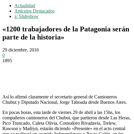
Actualidad
Artículos Destacados
z/ Slideshow
«1200 trabajadores de la Patagonia serán
parte de la historia»
29 diciembre, 2016
0
1895
Así lo afirmó claramente el secretario general de Camioneros
Chubut y Diputado Nacional, Jorge Taboada desde Buenos Aires.
En pocas horas, esta tarde de viernes 29 de abril a las 15hs, los
compañeros camioneros del Chubut, que partieron desde Las Heras,
Pico Truncado, Caleta Olivia, Comodoro Rivadavia, Trelew,
Rawson y Madryn, estarán diciendo «Presente» en el acto central
que se realizará en avenida Independencia y Paseo Colón, en los