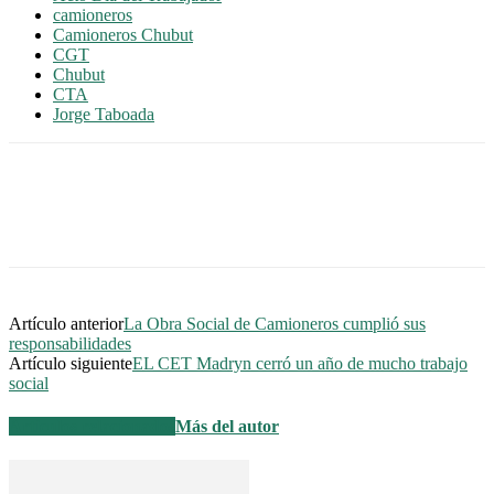
camioneros
Camioneros Chubut
CGT
Chubut
CTA
Jorge Taboada
Artículo anterior
La Obra Social de Camioneros cumplió sus
responsabilidades
Artículo siguiente
EL CET Madryn cerró un año de mucho trabajo
social
Artículos relacionados
Más del autor