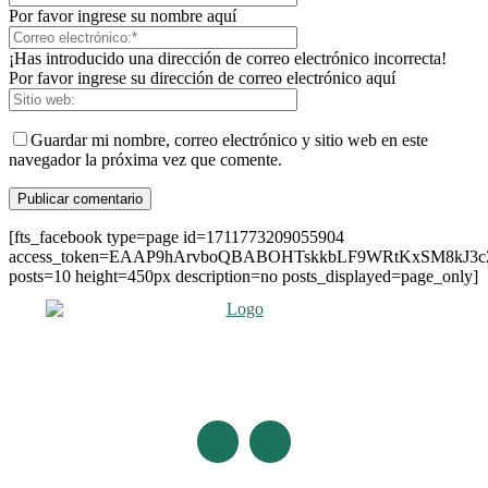
Por favor ingrese su nombre aquí
¡Has introducido una dirección de correo electrónico incorrecta!
Por favor ingrese su dirección de correo electrónico aquí
Guardar mi nombre, correo electrónico y sitio web en este
navegador la próxima vez que comente.
[fts_facebook type=page id=1711773209055904
access_token=EAAP9hArvboQBABOHTskkbLF9WRtKxSM8kJ3
posts=10 height=450px description=no posts_displayed=page_only]