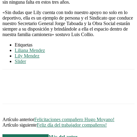
sin ninguna falta en estos tres años.
«Sin dudas que Lily cuenta con todo nuestro apoyo no solo en lo
deportivo, ella es un ejemplo de persona y el Sindicato que conduce
nuestro Secretario General Jorge Taboada y la Obra Social estarán
siempre a su disposición y brindándole a ella el espacio dentro de
nuestra familia camionera» sostuvo Luis Collio.
Etiquetas
Liliana Mendez
Lily Mendez
Slider
Artículo anterior
Felicitaciones compañero Hugo Moyano!
Artículo siguiente
Feliz día del trabajador compañeros!
Artículos relacionados
Más del autor