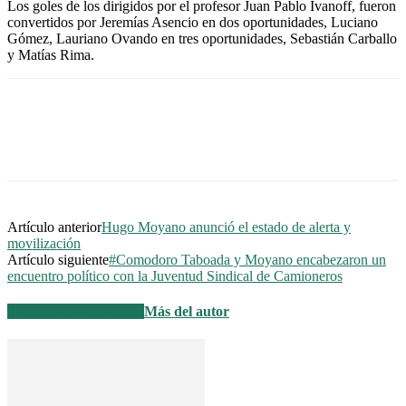
Los goles de los dirigidos por el profesor Juan Pablo Ivanoff, fueron
convertidos por Jeremías Asencio en dos oportunidades, Luciano
Gómez, Lauriano Ovando en tres oportunidades, Sebastián Carballo
y Matías Rima.
Artículo anterior
Hugo Moyano anunció el estado de alerta y
movilización
Artículo siguiente
#Comodoro Taboada y Moyano encabezaron un
encuentro político con la Juventud Sindical de Camioneros
Artículos relacionados
Más del autor