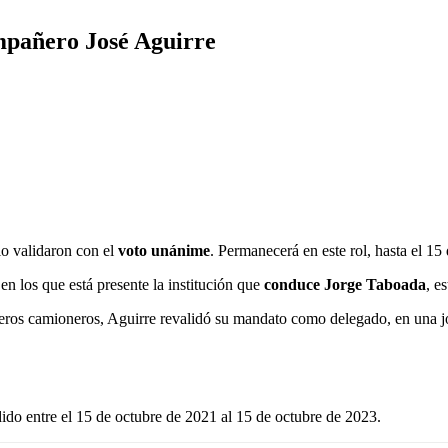
ompañero José Aguirre
lo validaron con el
voto unánime
. Permanecerá en este rol, hasta el 15
n los que está presente la institución que
conduce Jorge Taboada
, e
ñeros camioneros, Aguirre revalidó su mandato como delegado, en una 
do entre el 15 de octubre de 2021 al 15 de octubre de 2023.