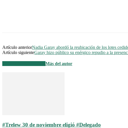
Artículo anterior
Nadia Garay abordó la reubicación de los lotes cedi
Artículo siguiente
Garay hizo público su enérgico repudio a la presenci
Artículos relacionados
Más del autor
#Trelew 30 de noviembre eligió #Delegado