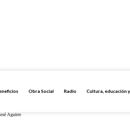
eneficios
Obra Social
Radio
Cultura, educación y
José Aguirre