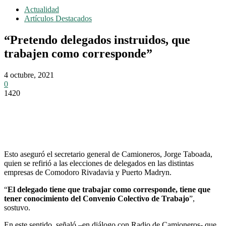
Actualidad
Artículos Destacados
“Pretendo delegados instruidos, que
trabajen como corresponde”
4 octubre, 2021
0
1420
Esto aseguró el secretario general de Camioneros, Jorge Taboada,
quien se refirió a las elecciones de delegados en las distintas
empresas de Comodoro Rivadavia y Puerto Madryn.
“
El delegado tiene que trabajar como corresponde, tiene que
tener conocimiento del Convenio Colectivo de Trabajo
”,
sostuvo.
En este sentido, señaló –en diálogo con Radio de Camioneros- que