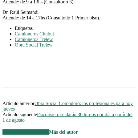
Atiende: de 9 a 13hs (Consultorio 3).
Dr. Raúl Seimandi
Atiende: de 14 a 17hs (Consultotio 1 Primer piso).
Etiquetas
Camioneros Chubut
Camioneros Trelew
Obra Social Trelew
Artículo anterior
Obra Social Comodoro: los profesionales para hoy
jueves
Artículo siguiente
Psicofísico: se darán 30 turnos por día a partír del
1 de agosto
Artículos relacionados
Más del autor