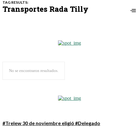
TAG RESULTS:
Transportes Rada Tilly
No se encontraron resultados.
#Trelew 30 de noviembre eligió #Delegado