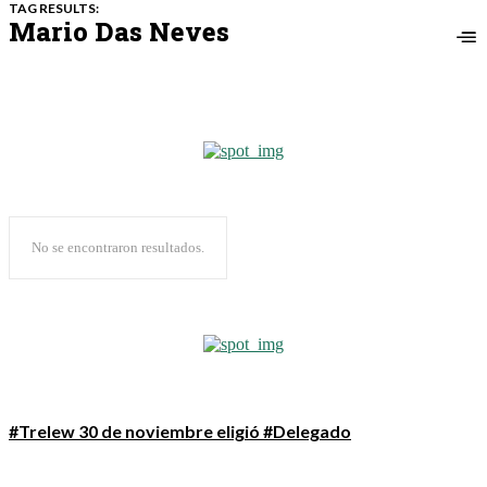
TAG RESULTS:
Mario Das Neves
No se encontraron resultados.
#Trelew 30 de noviembre eligió #Delegado